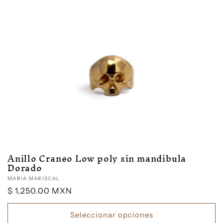
Anillo Craneo Low poly sin mandibula
Dorado
Proveedor:
MARIA MARISCAL
Precio
$ 1,250.00 MXN
habitual
Seleccionar opciones