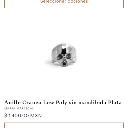
Seleccionar opciones
Anillo Craneo Low Poly sin mandibula Plata
Proveedor:
MARIA MARISCAL
Precio
$ 1,900.00 MXN
habitual