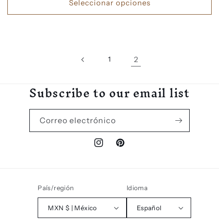
Seleccionar opciones
1
2
Subscribe to our email list
Correo electrónico
Instagram
Pinterest
País/región
Idioma
MXN $ | México
Español