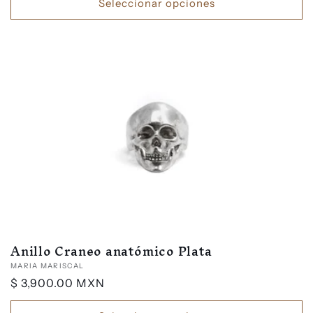
Seleccionar opciones
Anillo Craneo anatómico Plata
Proveedor:
MARIA MARISCAL
Precio
$ 3,900.00 MXN
habitual