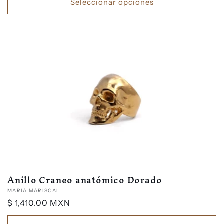
Seleccionar opciones
Anillo Craneo anatómico Dorado
Proveedor:
MARIA MARISCAL
Precio
$ 1,410.00 MXN
habitual